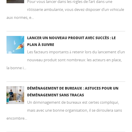
Pour vous lancer dans les règles de l’art dans une
rôtisserie ambulante, vous devez disposer d’un véhicule
aux normes, e...
LANCER UN NOUVEAU PRODUIT AVEC SUCCÈS : LE
PLAN À SUIVRE
Les facteurs importants à retenir lors du lancement d’un
nouveau produit sont nombreux: les acteurs en place,
la bonne i...
DÉMÉNAGEMENT DE BUREAUX : ASTUCES POUR UN
DÉMÉNAGEMENT SANS TRACAS
Un déménagement de bureaux est certes compliqué,
mais avec une bonne organisation, il se déroulera sans
encombre...