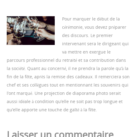
Pour marquer le début de la
cérémonie, vous devez préparer
des discours. Le premier
intervenant sera le dirigeant qui
va mettre en exergue le
parcours professionnel du retraité et sa contribution dans
la société. Quant au concerné, il ne prendra la parole qu’à la
fin de la fête, après la remise des cadeaux. Il remerciera son
chef et ses collègues tout en mentionnant les souvenirs qui
l’ont marqué. Une projection de diaporama photo serait
aussi idéale à condition qu’elle ne soit pas trop longue et
qu’elle apporte une touche de gaîté à la fête.
Laisser un commentaire