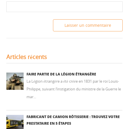
Articles récents
FAIRE PARTIE DE LA LÉGION ÉTRANGÈRE
La Légion étrangère a été créée en 1831 par le roi Louis-
Philippe, suivant l’instigation du ministre de la Guerre le
mar...
FABRICANT DE CAMION RÔTISSERIE : TROUVEZ VOTRE
PRESTATAIRE EN 5 ÉTAPES