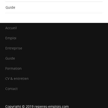
Guide
Accueil
Emploi
Entreprise
Guide
Formation
CV & entretien
Contact
Copyright © 2019
reperes-emplois.com